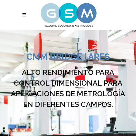
CMM BRIDGE | ARES
ALTO RENDIMIENTO PARA
CONTROL DIMENSIONAL PARA
APLICACIONES DE METROLOGÍA
EN DIFERENTES CAMPOS.