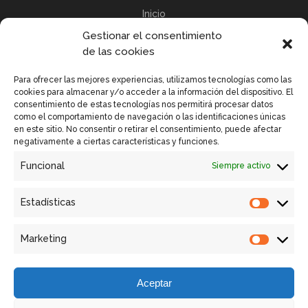
Inicio
Gestionar el consentimiento
Política de privacidad
de las cookies
Política de Cookies UE
Para ofrecer las mejores experiencias, utilizamos tecnologías como las
cookies para almacenar y/o acceder a la información del dispositivo. El
consentimiento de estas tecnologías nos permitirá procesar datos
como el comportamiento de navegación o las identificaciones únicas
en este sitio. No consentir o retirar el consentimiento, puede afectar
Enlaces Rápidos
negativamente a ciertas características y funciones.
Funcional
Siempre activo
Contactar
Equipos GSM VISION
Estadísticas
Retrofit
Marketing
Servicios
Aceptar