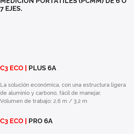
MEDICIÓN PORTÁTILES (PCMM) DE 6 O
7 EJES.
C3 ECO |
PLUS 6A
La solución económica, con una estructura ligera
de aluminio y carbono, fácil de manejar.
Volumen de trabajo: 2,6 m / 3,2 m
C3 ECO |
PRO 6A