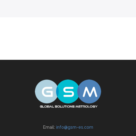
Email:
info@gsm-es.com