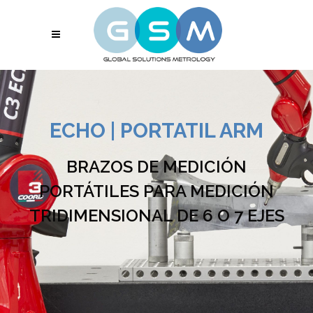
ECHO | PORTATIL ARM
BRAZOS DE MEDICIÓN
PORTÁTILES PARA MEDICIÓN
TRIDIMENSIONAL DE 6 O 7 EJES