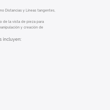
o Distancias y Líneas tangentes,
 de la vista de pieza para
anipulación y creación de
s incluyen: