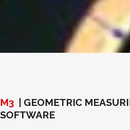
M3
| GEOMETRIC MEASUR
SOFTWARE