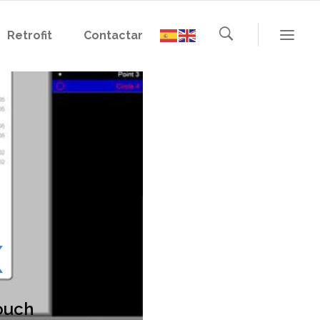
Retrofit
Contactar
x
ouch