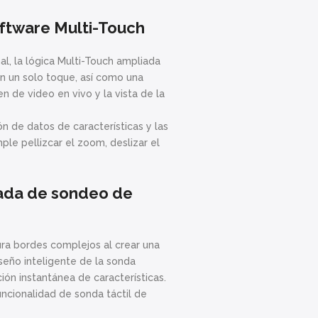
oftware Multi-Touch
l, la lógica Multi-Touch ampliada
n un solo toque, así como una
 de video en vivo y la vista de la
ón de datos de características y las
le pellizcar el zoom, deslizar el
zada de sondeo de
ra bordes complejos al crear una
seño inteligente de la sonda
ón instantánea de características.
ncionalidad de sonda táctil de