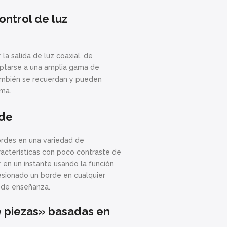
ontrol de luz
la salida de luz coaxial, de
aptarse a una amplia gama de
también se recuerdan y pueden
ama.
rde
ordes en una variedad de
racterísticas con poco contraste de
 en un instante usando la función
sionado un borde en cualquier
n de enseñanza.
e piezas» basadas en