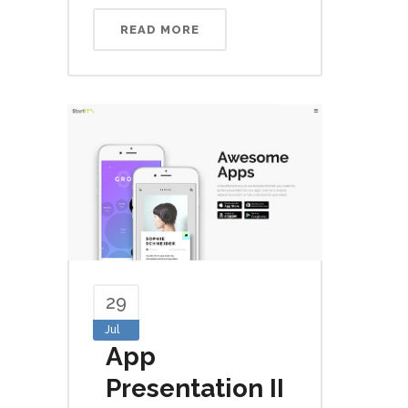
READ MORE
29
Jul
App
Presentation II