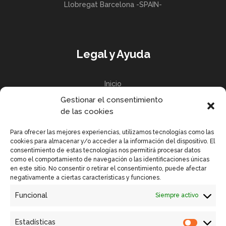
Llobregat Barcelona -SPAIN-
Legal y Ayuda
Inicio
Gestionar el consentimiento
Política de privacidad
de las cookies
Política de Cookies UE
Para ofrecer las mejores experiencias, utilizamos tecnologías como las
cookies para almacenar y/o acceder a la información del dispositivo. El
consentimiento de estas tecnologías nos permitirá procesar datos
como el comportamiento de navegación o las identificaciones únicas
en este sitio. No consentir o retirar el consentimiento, puede afectar
Enlaces Rápidos
negativamente a ciertas características y funciones.
Funcional
Siempre activo
Contactar
Equipos GSM VISION
Estadísticas