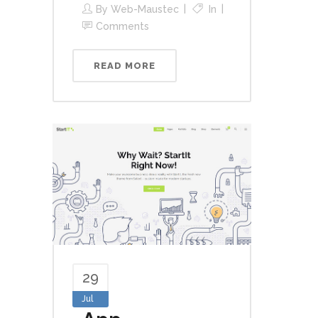
By
Web-Maustec
In
Comments
READ MORE
29
Jul