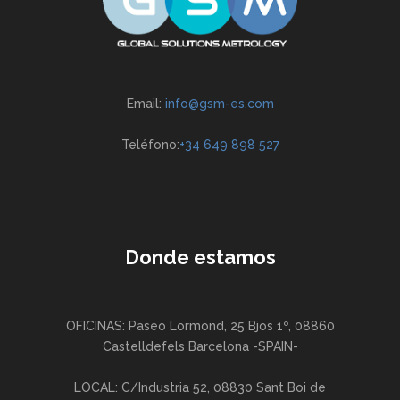
Email:
info@gsm-es.com
Teléfono:
+34 649 898 527
Donde estamos
OFICINAS: Paseo Lormond, 25 Bjos 1º, 08860
Castelldefels Barcelona -SPAIN-
LOCAL: C/Industria 52, 08830 Sant Boi de