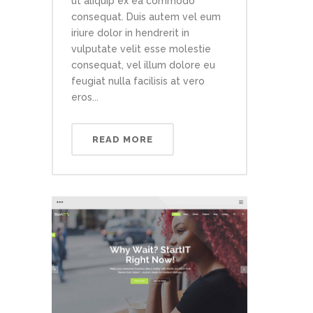
ut aliquip ex ea commodo
consequat. Duis autem vel eum
iriure dolor in hendrerit in
vulputate velit esse molestie
consequat, vel illum dolore eu
feugiat nulla facilisis at vero
eros...
READ MORE