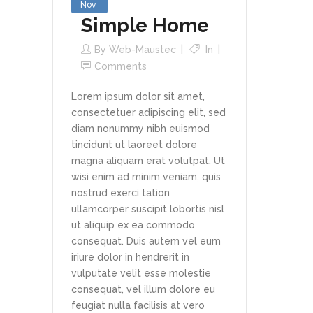
Nov
Simple Home
By
Web-Maustec
In
Comments
Lorem ipsum dolor sit amet,
consectetuer adipiscing elit, sed
diam nonummy nibh euismod
tincidunt ut laoreet dolore
magna aliquam erat volutpat. Ut
wisi enim ad minim veniam, quis
nostrud exerci tation
ullamcorper suscipit lobortis nisl
ut aliquip ex ea commodo
consequat. Duis autem vel eum
iriure dolor in hendrerit in
vulputate velit esse molestie
consequat, vel illum dolore eu
feugiat nulla facilisis at vero