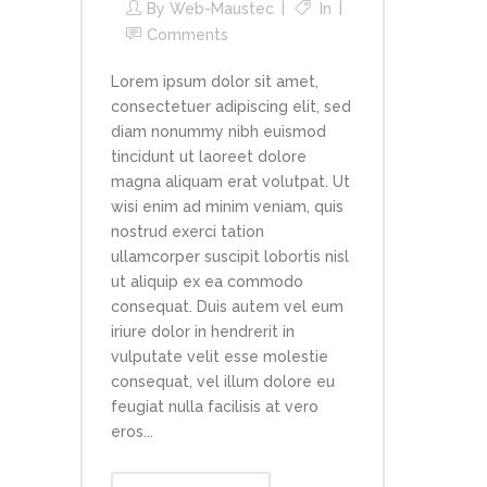
By
Web-Maustec
In
Comments
Lorem ipsum dolor sit amet,
consectetuer adipiscing elit, sed
diam nonummy nibh euismod
tincidunt ut laoreet dolore
magna aliquam erat volutpat. Ut
wisi enim ad minim veniam, quis
nostrud exerci tation
ullamcorper suscipit lobortis nisl
ut aliquip ex ea commodo
consequat. Duis autem vel eum
iriure dolor in hendrerit in
vulputate velit esse molestie
consequat, vel illum dolore eu
feugiat nulla facilisis at vero
eros...