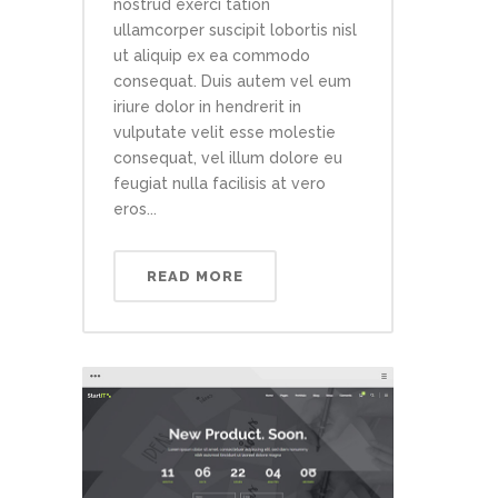
nostrud exerci tation
ullamcorper suscipit lobortis nisl
ut aliquip ex ea commodo
consequat. Duis autem vel eum
iriure dolor in hendrerit in
vulputate velit esse molestie
consequat, vel illum dolore eu
feugiat nulla facilisis at vero
eros...
READ MORE