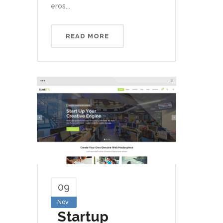
eros...
READ MORE
09
Nov
Startup