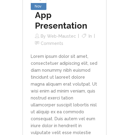
Nov
App
Presentation
By
Web-Maustec
In
Comments
Lorem ipsum dolor sit amet,
consectetuer adipiscing elit, sed
diam nonummy nibh euismod
tincidunt ut laoreet dolore
magna aliquam erat volutpat. Ut
wisi enim ad minim veniam, quis
nostrud exerci tation
ullamcorper suscipit lobortis nisl
ut aliquip ex ea commodo
consequat. Duis autem vel eum
iriure dolor in hendrerit in
vulputate velit esse molestie