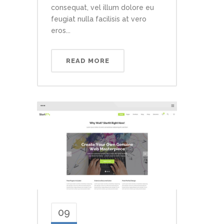
consequat, vel illum dolore eu
feugiat nulla facilisis at vero
eros...
READ MORE
09