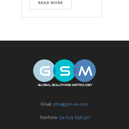
READ MORE
Email:
info@gsm-es.com
Teléfono:
+34 649 898 527