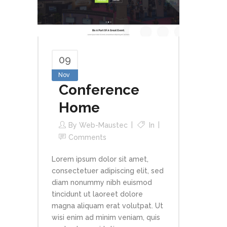
09
Nov
Conference
Home
By
Web-Maustec
In
Comments
Lorem ipsum dolor sit amet,
consectetuer adipiscing elit, sed
diam nonummy nibh euismod
tincidunt ut laoreet dolore
magna aliquam erat volutpat. Ut
wisi enim ad minim veniam, quis