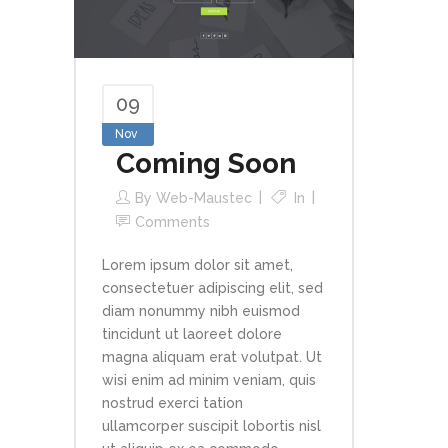
09
Nov
Coming Soon
By
Web-Maustec
In
Comments
Lorem ipsum dolor sit amet,
consectetuer adipiscing elit, sed
diam nonummy nibh euismod
tincidunt ut laoreet dolore
magna aliquam erat volutpat. Ut
wisi enim ad minim veniam, quis
nostrud exerci tation
ullamcorper suscipit lobortis nisl