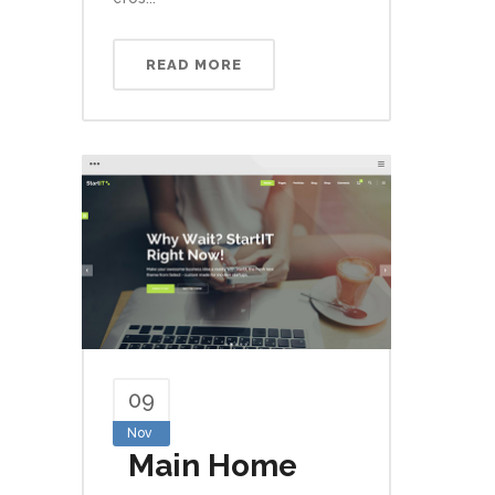
READ MORE
09
Nov
Main Home