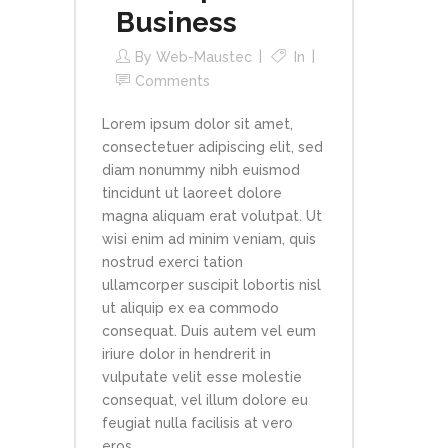
Business
By
Web-Maustec
In
Comments
Lorem ipsum dolor sit amet,
consectetuer adipiscing elit, sed
diam nonummy nibh euismod
tincidunt ut laoreet dolore
magna aliquam erat volutpat. Ut
wisi enim ad minim veniam, quis
nostrud exerci tation
ullamcorper suscipit lobortis nisl
ut aliquip ex ea commodo
consequat. Duis autem vel eum
iriure dolor in hendrerit in
vulputate velit esse molestie
consequat, vel illum dolore eu
feugiat nulla facilisis at vero
eros...