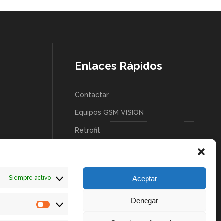
Enlaces Rápidos
Contactar
Equipos GSM VISION
Retrofit
Servicios
Aceptar
Siempre activo
Denegar
Estadísticas