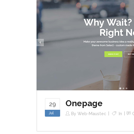
Onepage
29
Jul
By
Web-Maustec
In