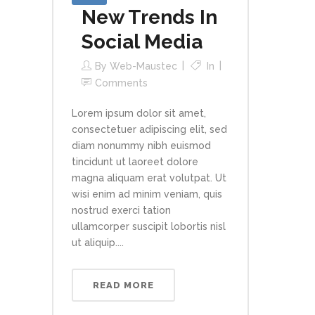
New Trends In
Social Media
By
Web-Maustec
In
Comments
Lorem ipsum dolor sit amet,
consectetuer adipiscing elit, sed
diam nonummy nibh euismod
tincidunt ut laoreet dolore
magna aliquam erat volutpat. Ut
wisi enim ad minim veniam, quis
nostrud exerci tation
ullamcorper suscipit lobortis nisl
ut aliquip....
READ MORE