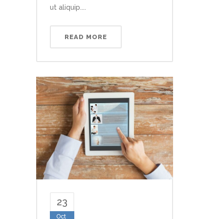
ut aliquip....
READ MORE
23
Oct