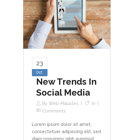
23
Oct
New Trends In
Social Media
By
Web-Maustec
In
Comments
Lorem ipsum dolor sit amet,
consectetuer adipiscing elit, sed
diam nonummy nibh euismod