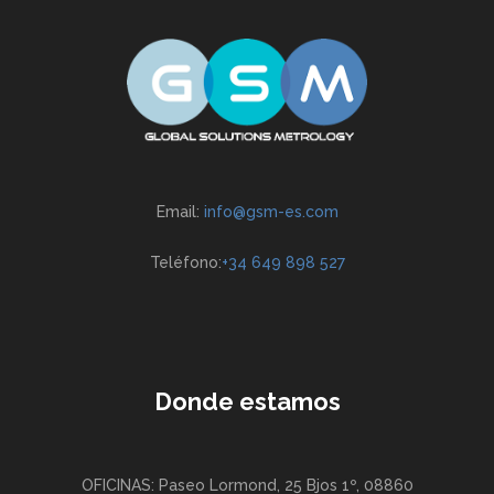
Email:
info@gsm-es.com
Teléfono:
+34 649 898 527
Donde estamos
OFICINAS: Paseo Lormond, 25 Bjos 1º, 08860