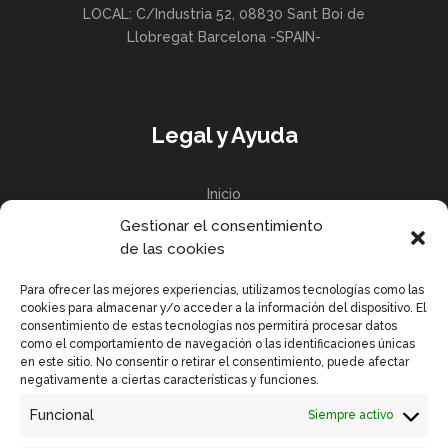
LOCAL: C/Industria 52, 08830 Sant Boi de
Llobregat Barcelona -SPAIN-
Legal y Ayuda
Inicio
Gestionar el consentimiento
Política de privacidad
de las cookies
Política de Cookies UE
Para ofrecer las mejores experiencias, utilizamos tecnologías como las
cookies para almacenar y/o acceder a la información del dispositivo. El
consentimiento de estas tecnologías nos permitirá procesar datos
como el comportamiento de navegación o las identificaciones únicas
en este sitio. No consentir o retirar el consentimiento, puede afectar
Enlaces Rápidos
negativamente a ciertas características y funciones.
Funcional
Siempre activo
Contactar