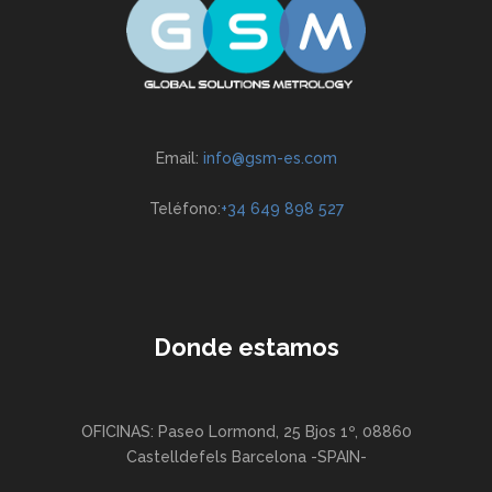
Email:
info@gsm-es.com
Teléfono:
+34 649 898 527
Donde estamos
OFICINAS: Paseo Lormond, 25 Bjos 1º, 08860
Castelldefels Barcelona -SPAIN-