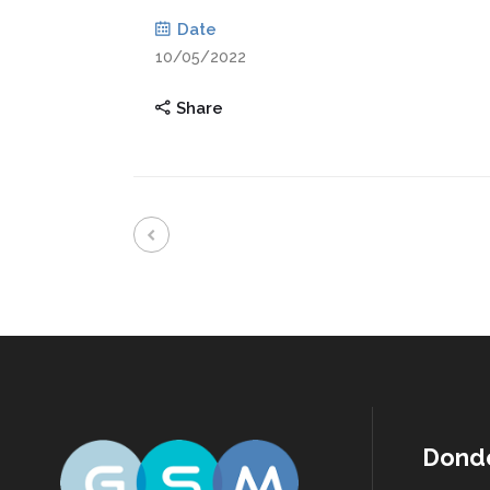
Date
10/05/2022
Share
Dond