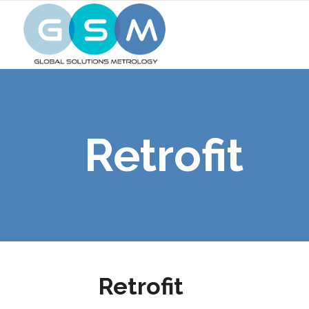
Retrofit
Retrofit