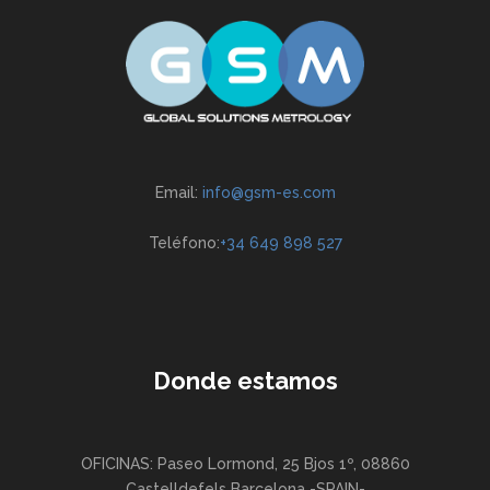
Email:
info@gsm-es.com
Teléfono:
+34 649 898 527
Donde estamos
OFICINAS: Paseo Lormond, 25 Bjos 1º, 08860
Castelldefels Barcelona -SPAIN-