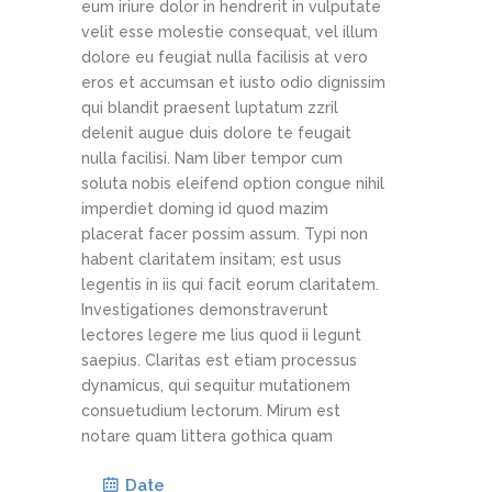
eum iriure dolor in hendrerit in vulputate
velit esse molestie consequat, vel illum
dolore eu feugiat nulla facilisis at vero
eros et accumsan et iusto odio dignissim
qui blandit praesent luptatum zzril
delenit augue duis dolore te feugait
nulla facilisi. Nam liber tempor cum
soluta nobis eleifend option congue nihil
imperdiet doming id quod mazim
placerat facer possim assum. Typi non
habent claritatem insitam; est usus
legentis in iis qui facit eorum claritatem.
Investigationes demonstraverunt
lectores legere me lius quod ii legunt
saepius. Claritas est etiam processus
dynamicus, qui sequitur mutationem
consuetudium lectorum. Mirum est
notare quam littera gothica quam
Date