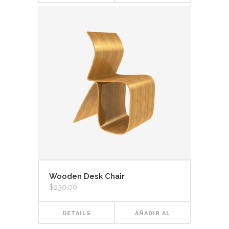
CARRITO
Wooden Desk Chair
$
230.00
DETAILS
AÑADIR AL