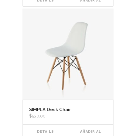
DETAILS
AÑADIR AL
CARRITO
SIMPLA Desk Chair
$
530.00
DETAILS
AÑADIR AL