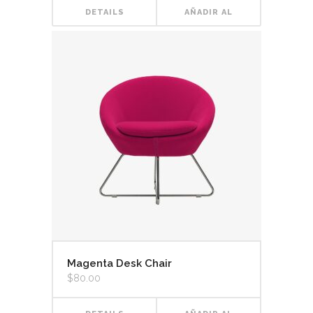
DETAILS
AÑADIR AL
CARRITO
Magenta Desk Chair
$
80.00