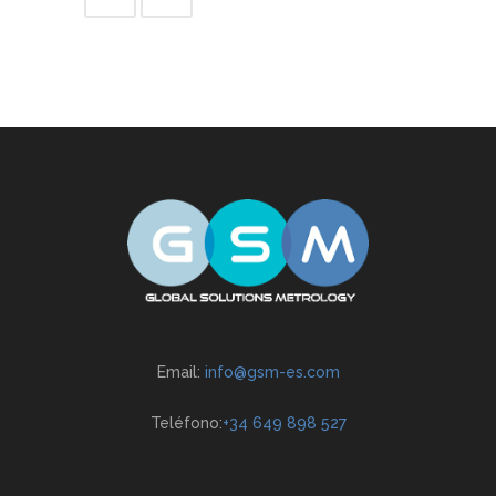
Email:
info@gsm-es.com
Teléfono:
+34 649 898 527