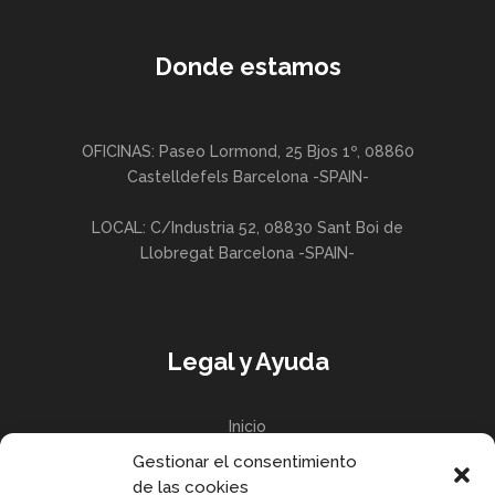
Donde estamos
OFICINAS: Paseo Lormond, 25 Bjos 1º, 08860
Castelldefels Barcelona -SPAIN-
LOCAL: C/Industria 52, 08830 Sant Boi de
Llobregat Barcelona -SPAIN-
Legal y Ayuda
Inicio
Gestionar el consentimiento
Política de privacidad
de las cookies