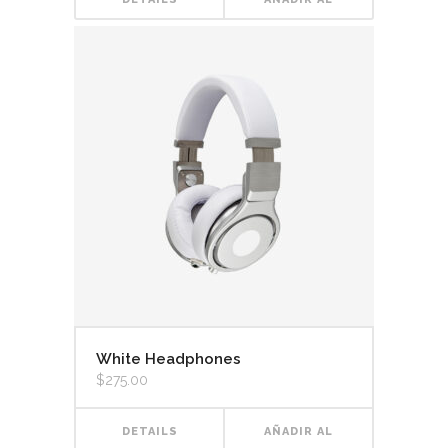
CARRITO
White Headphones
$
275.00
DETAILS
AÑADIR AL