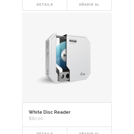
DETAILS
AÑADIR AL
CARRITO
White Disc Reader
$
80.00
DETAILS
AÑADIR AL