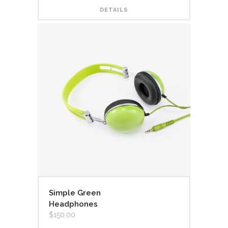
DETAILS
Simple Green
Headphones
$
150.00