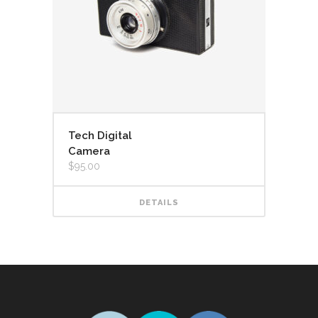
Tech Digital
Camera
$
95.00
DETAILS