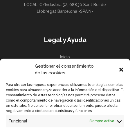
LOCAL: C/Industria 52, 08830 Sant Boi de
Llobregat Barcelona -SPAIN-
Legal y Ayuda
Inicio
Gestionar el consentimiento
Política de privacidad
de las cookies
Política de Cookies UE
Para ofrecer las mejores experiencias, utilizamos tecnologías como las
cookies para almacenar y/o acceder a la información del dispositivo. El
consentimiento de estas tecnologías nos permitirá procesar datos
como el comportamiento de navegación o las identificaciones únicas
en este sitio. No consentir o retirar el consentimiento, puede afectar
Enlaces Rápidos
negativamente a ciertas características y funciones.
Funcional
Siempre activo
Contactar