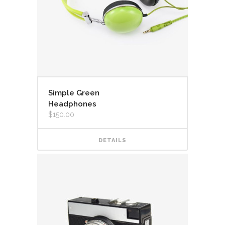
Simple Green
Headphones
$
150.00
DETAILS