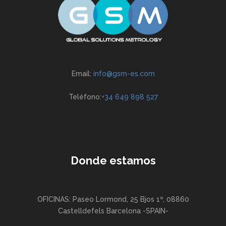
Email:
info@gsm-es.com
Teléfono:
+34 649 898 527
Donde estamos
OFICINAS: Paseo Lormond, 25 Bjos 1º, 08860
Castelldefels Barcelona -SPAIN-