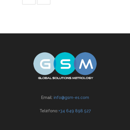
Email:
info@gsm-es.com
Teléfono:
+34 649 898 527