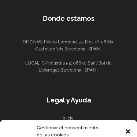
Donde estamos
OFICINAS: Paseo Lormond, 25 Bjos 1º, 08860
Castelldefels Barcelona -SPAIN-
LOCAL: C/Industria 52, 08830 Sant Boi de
Llobregat Barcelona -SPAIN-
Legal y Ayuda
Inicio
Gestionar el consentimiento
Política de privacidad
de las cookies