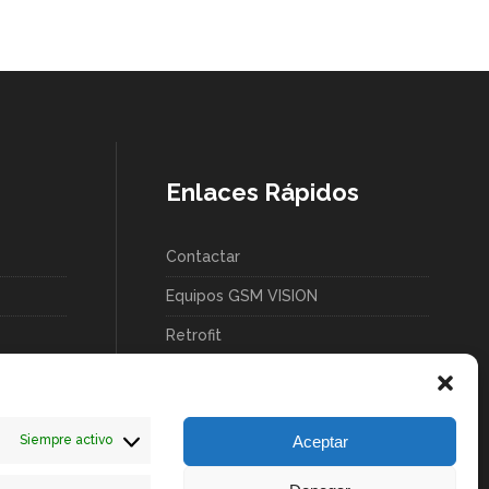
Enlaces Rápidos
Contactar
Equipos GSM VISION
Retrofit
Servicios
Aceptar
Siempre activo