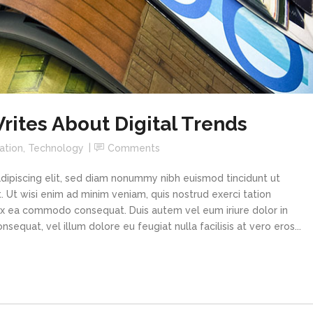
ites About Digital Trends
ation
,
Technology
Comments
dipiscing elit, sed diam nonummy nibh euismod tincidunt ut
 Ut wisi enim ad minim veniam, quis nostrud exerci tation
p ex ea commodo consequat. Duis autem vel eum iriure dolor in
sequat, vel illum dolore eu feugiat nulla facilisis at vero eros...