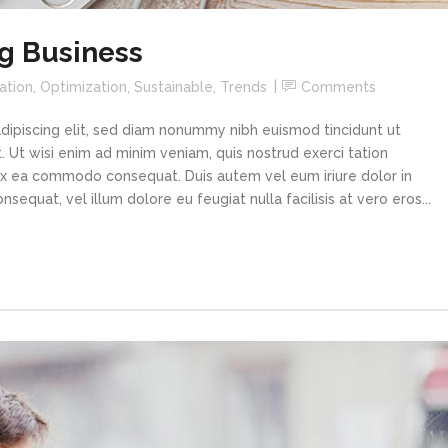
g Business
ation
,
Optimization
,
Sustainable
,
Trends
Comments
dipiscing elit, sed diam nonummy nibh euismod tincidunt ut
 Ut wisi enim ad minim veniam, quis nostrud exerci tation
p ex ea commodo consequat. Duis autem vel eum iriure dolor in
sequat, vel illum dolore eu feugiat nulla facilisis at vero eros...