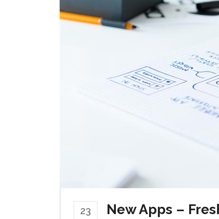
New Apps – Fres
23