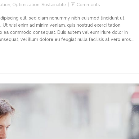
ation
,
Optimization
,
Sustainable
Comments
dipiscing elit, sed diam nonummy nibh euismod tincidunt ut
 Ut wisi enim ad minim veniam, quis nostrud exerci tation
p ex ea commodo consequat. Duis autem vel eum iriure dolor in
sequat, vel illum dolore eu feugiat nulla facilisis at vero eros...