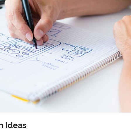
h Ideas