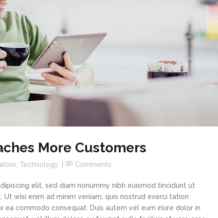
aches More Customers
ation
,
Technology
Comments
dipiscing elit, sed diam nonummy nibh euismod tincidunt ut
 Ut wisi enim ad minim veniam, quis nostrud exerci tation
p ex ea commodo consequat. Duis autem vel eum iriure dolor in