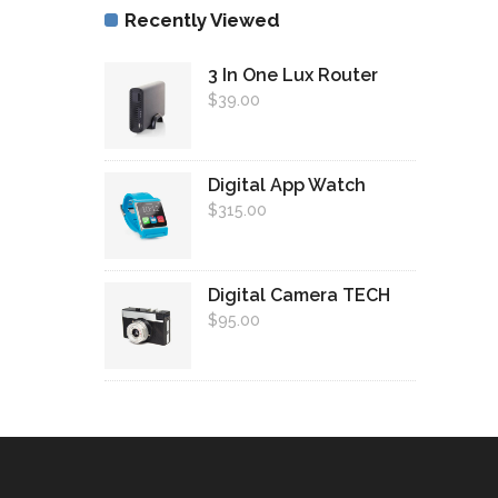
Recently Viewed
3 In One Lux Router
$
39.00
Digital App Watch
$
315.00
Digital Camera TECH
$
95.00