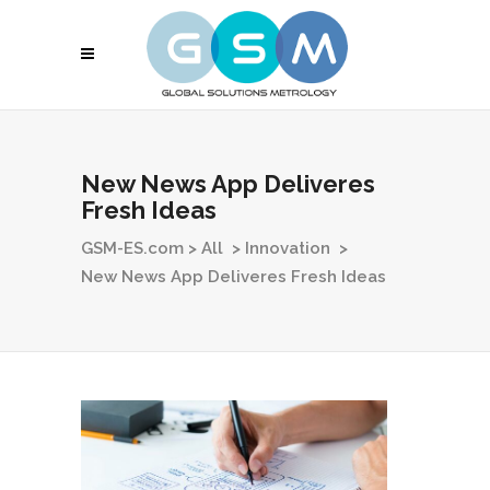
New News App Deliveres
Fresh Ideas
GSM-ES.com
>
All
>
Innovation
>
New News App Deliveres Fresh Ideas