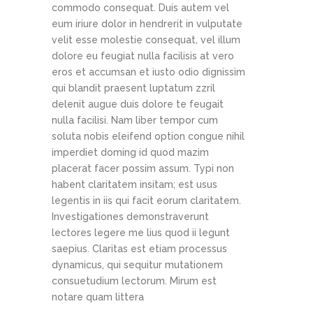
commodo consequat. Duis autem vel
eum iriure dolor in hendrerit in vulputate
velit esse molestie consequat, vel illum
dolore eu feugiat nulla facilisis at vero
eros et accumsan et iusto odio dignissim
qui blandit praesent luptatum zzril
delenit augue duis dolore te feugait
nulla facilisi. Nam liber tempor cum
soluta nobis eleifend option congue nihil
imperdiet doming id quod mazim
placerat facer possim assum. Typi non
habent claritatem insitam; est usus
legentis in iis qui facit eorum claritatem.
Investigationes demonstraverunt
lectores legere me lius quod ii legunt
saepius. Claritas est etiam processus
dynamicus, qui sequitur mutationem
consuetudium lectorum. Mirum est
notare quam littera