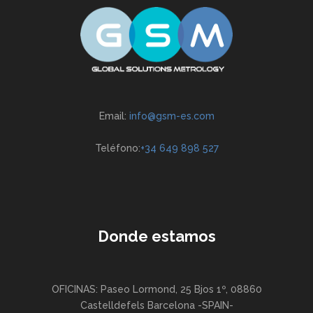
Email:
info@gsm-es.com
Teléfono:
+34 649 898 527
Donde estamos
OFICINAS: Paseo Lormond, 25 Bjos 1º, 08860
Castelldefels Barcelona -SPAIN-