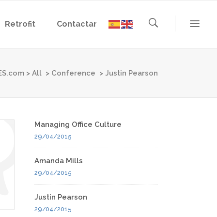
Retrofit
Contactar
ES.com
>
All
>
Conference
>
Justin Pearson
Managing Office Culture
29/04/2015
Amanda Mills
29/04/2015
Justin Pearson
29/04/2015