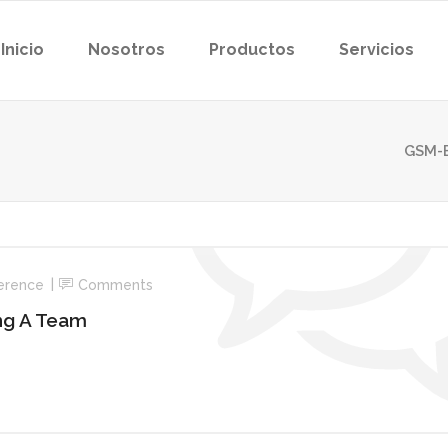
Inicio
Nosotros
Productos
Servicios
GSM-
erence
Comments
ing A Team