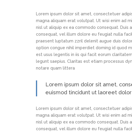
Lorem ipsum dolor sit amet, consectetuer adipi
magna aliquam erat volutpat. Ut wisi enim ad min
nisl ut aliquip ex ea commodo consequat. Duis au
consequat, vel illum dolore eu feugiat nulla faci
praesent luptatum zzril delenit augue duis dolor
option congue nihil imperdiet doming id quod m
est usus legentis in iis qui facit eorum claritat
legunt saepius. Claritas est etiam processus d
notare quam littera
Lorem ipsum dolor sit amet, cons
euismod tincidunt ut laoreet dolo
Lorem ipsum dolor sit amet, consectetuer adipi
magna aliquam erat volutpat. Ut wisi enim ad min
nisl ut aliquip ex ea commodo consequat. Duis au
consequat, vel illum dolore eu feugiat nulla faci