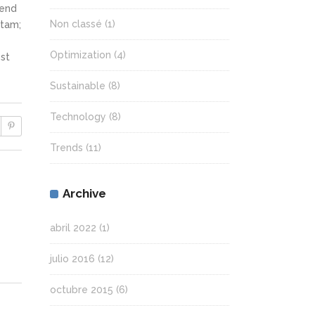
fend
Non classé
(1)
itam;
Optimization
(4)
st
Sustainable
(8)
Technology
(8)
Trends
(11)
Archive
abril 2022
(1)
julio 2016
(12)
octubre 2015
(6)