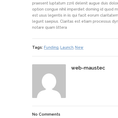
praesent luptatum zzril delenit augue duis dolor
option congue nihil imperdiet doming id quod m
est usus legentis in iis qui facit eorum claritat
legunt saepius. Claritas est etiam processus d
notare quam littera
Tags:
Funding
,
Launch
,
New
web-maustec
No Comments