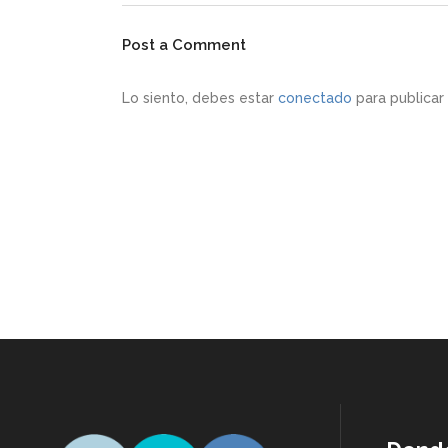
Post a Comment
Lo siento, debes estar
conectado
para publicar