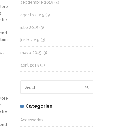
septiembre 2015
(4)
olore
s
agosto 2015
(5)
stie
julio 2015
(3)
fend
itam;
junio 2015
(3)
st
mayo 2015
(3)
abril 2015
(4)
olore
s
Categories
stie
Accessories
fend