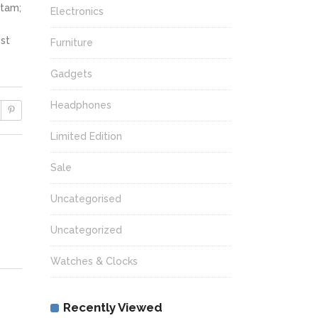
itam;
Electronics
st
Furniture
Gadgets
Headphones
Limited Edition
Sale
Uncategorised
Uncategorized
Watches & Clocks
Recently Viewed