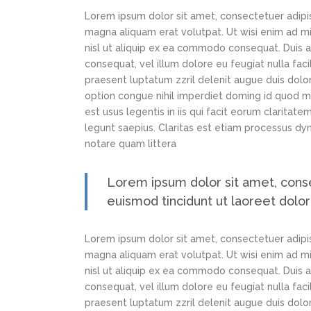
Lorem ipsum dolor sit amet, consectetuer adipi
magna aliquam erat volutpat. Ut wisi enim ad min
nisl ut aliquip ex ea commodo consequat. Duis au
consequat, vel illum dolore eu feugiat nulla faci
praesent luptatum zzril delenit augue duis dolor
option congue nihil imperdiet doming id quod m
est usus legentis in iis qui facit eorum claritat
legunt saepius. Claritas est etiam processus d
notare quam littera
Lorem ipsum dolor sit amet, cons
euismod tincidunt ut laoreet dolo
Lorem ipsum dolor sit amet, consectetuer adipi
magna aliquam erat volutpat. Ut wisi enim ad min
nisl ut aliquip ex ea commodo consequat. Duis au
consequat, vel illum dolore eu feugiat nulla faci
praesent luptatum zzril delenit augue duis dolor