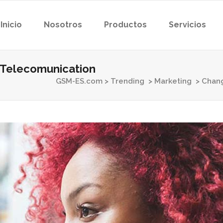
Inicio
Nosotros
Productos
Servicios
 Telecomunication
GSM-ES.com
>
Trending
>
Marketing
>
Chang