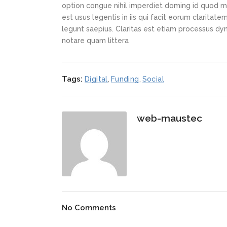
option congue nihil imperdiet doming id quod m
est usus legentis in iis qui facit eorum claritat
legunt saepius. Claritas est etiam processus d
notare quam littera
Tags:
Digital
,
Funding
,
Social
web-maustec
No Comments