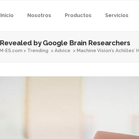
Inicio
Nosotros
Productos
Servicios
el Revealed by Google Brain Researchers
M-ES.com
>
Trending
>
Advice
>
Machine Vision’s Achilles