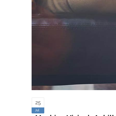
25
Jul