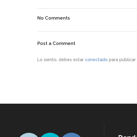
No Comments
Post a Comment
Lo siento, debes estar
conectado
para publicar