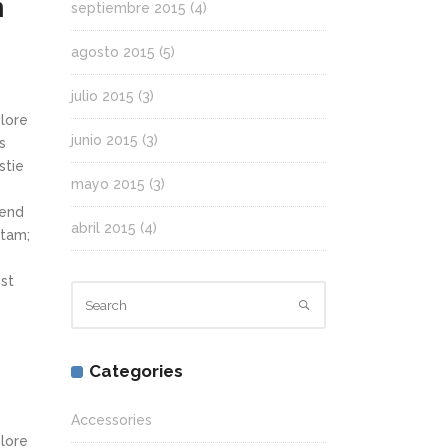
n
septiembre 2015
(4)
agosto 2015
(5)
julio 2015
(3)
olore
junio 2015
(3)
s
stie
mayo 2015
(3)
fend
abril 2015
(4)
itam;
st
Categories
Accessories
olore