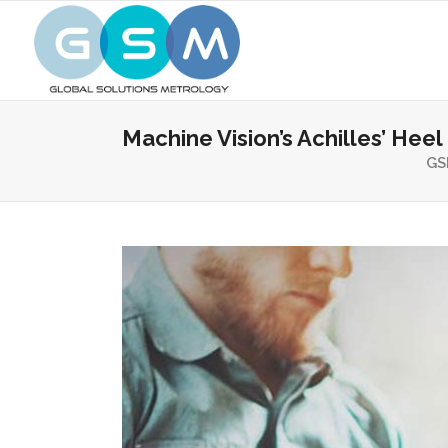
Machine Vision’s Achilles’ He
GS