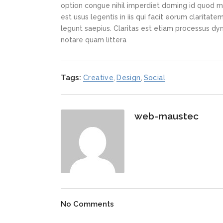
option congue nihil imperdiet doming id quod m
est usus legentis in iis qui facit eorum claritat
legunt saepius. Claritas est etiam processus d
notare quam littera
Tags:
Creative
,
Design
,
Social
web-maustec
No Comments