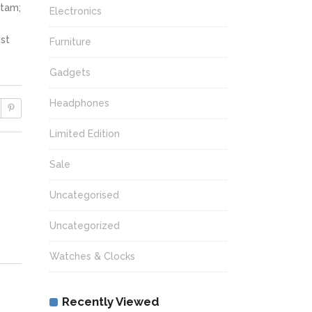
itam;
Electronics
st
Furniture
Gadgets
Headphones
Limited Edition
Sale
Uncategorised
Uncategorized
Watches & Clocks
Recently Viewed