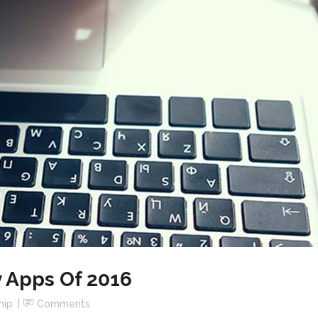
y Apps Of 2016
hip
Comments