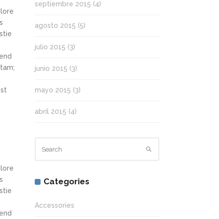
septiembre 2015
(4)
olore
s
agosto 2015
(5)
stie
julio 2015
(3)
fend
itam;
junio 2015
(3)
st
mayo 2015
(3)
abril 2015
(4)
olore
s
Categories
stie
Accessories
fend