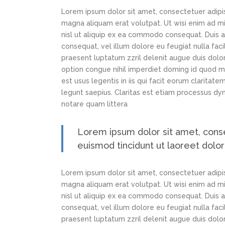
Lorem ipsum dolor sit amet, consectetuer adipi
magna aliquam erat volutpat. Ut wisi enim ad min
nisl ut aliquip ex ea commodo consequat. Duis au
consequat, vel illum dolore eu feugiat nulla faci
praesent luptatum zzril delenit augue duis dolor
option congue nihil imperdiet doming id quod m
est usus legentis in iis qui facit eorum claritat
legunt saepius. Claritas est etiam processus d
notare quam littera
Lorem ipsum dolor sit amet, cons
euismod tincidunt ut laoreet dolo
Lorem ipsum dolor sit amet, consectetuer adipi
magna aliquam erat volutpat. Ut wisi enim ad min
nisl ut aliquip ex ea commodo consequat. Duis au
consequat, vel illum dolore eu feugiat nulla faci
praesent luptatum zzril delenit augue duis dolor