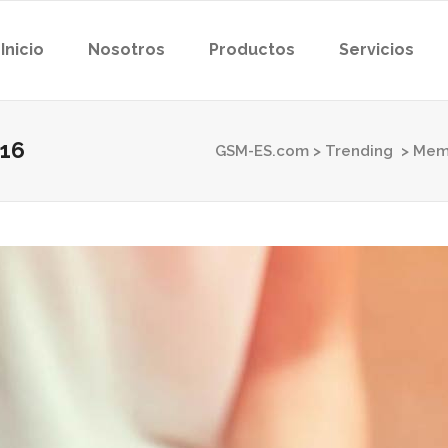
Inicio
Nosotros
Productos
Servicios
016
GSM-ES.com
>
Trending
>
Mem