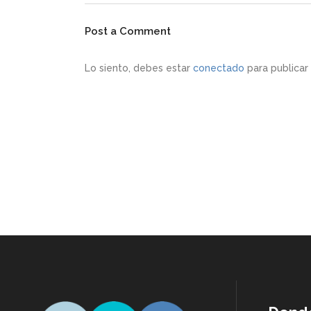
Post a Comment
Lo siento, debes estar
conectado
para publicar