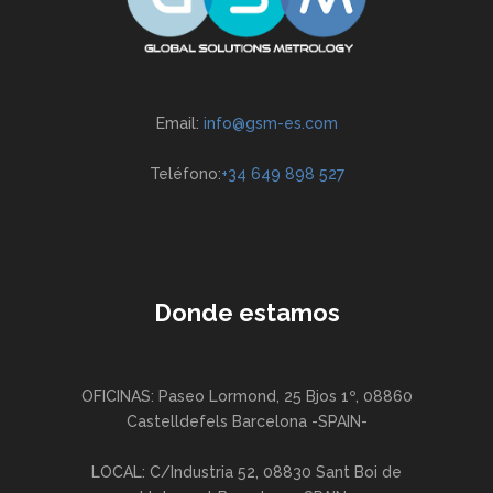
Email:
info@gsm-es.com
Teléfono:
+34 649 898 527
Donde estamos
OFICINAS: Paseo Lormond, 25 Bjos 1º, 08860
Castelldefels Barcelona -SPAIN-
LOCAL: C/Industria 52, 08830 Sant Boi de